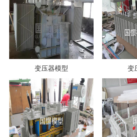
变压器模型
变