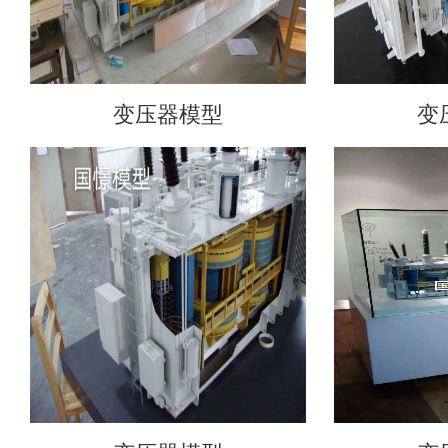
变压器模型
变