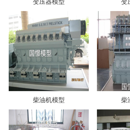
变压器模型
变
柴油机模型
柴