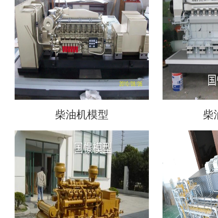
柴油机模型
柴