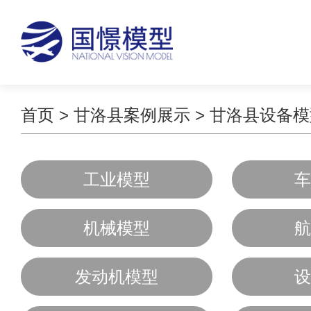
首页
>
甘洛县案例展示
>
甘洛县设备模
工业模型
车
机械模型
航
发动机模型
设