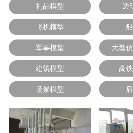
礼品模型
透
飞机模型
船
军事模型
大型仿
建筑模型
高铁
场景模型
盾