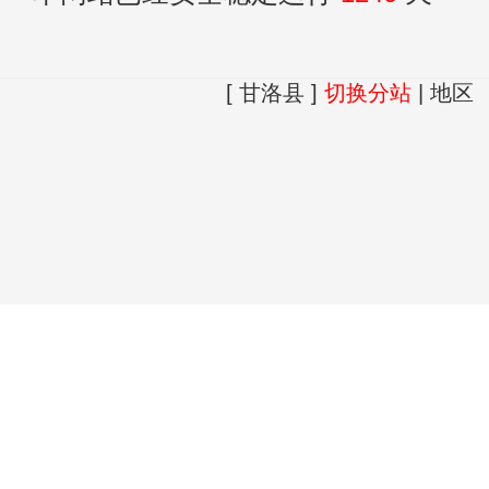
[ 甘洛县 ]
切换分站
|
地区